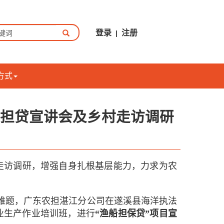
登录
注册
|
方式
渔担贷宣讲会及乡村走访调研
访调研，增强自身扎根基层能力，力求为农
资难题，广东农担湛江分公司在遂溪县海洋执法
业生产作业培训班，进行
“渔船担保贷”项目宣