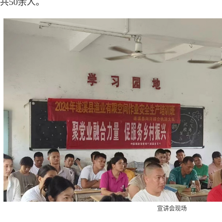
共50余人。
宣讲会现场