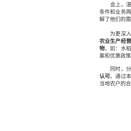
会上，湛江
条件和业务
解了他们的需
为更深入了
农业生产经
物
，如：水
案和优惠政策
同时，分公
认可
。通过
当地农户的合