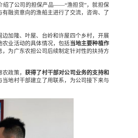
绍了公司的担保产品——“渔担贷”，就担保
与有融资意向的渔船主进行了交流，咨询、了
边加隆、叶屋、台岭和许屋四个乡村，开展
地农业活动的具体情况，包括
当地主要种植作
息，为广东农担公司后续制定针对性的扶持方
惠农政策，
获得了村干部对公司业务的支持和
与当地村干部建立了用联系，为公司接下来与