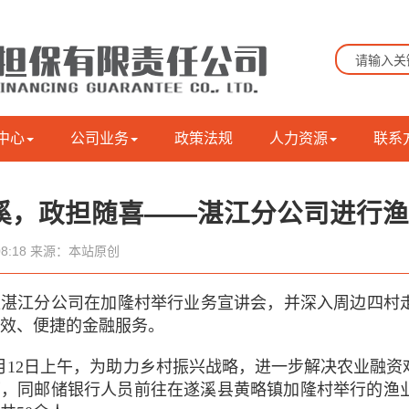
中心
公司业务
政策法规
人力资源
联系
溪，政担随喜——湛江分公司进行
6:08:18 来源：本站原创
江分公司在加隆村举行业务宣讲会，并深入周边四村走
效、便捷的金融服务。
月12日上午，为助力乡村振兴战略，进一步解决农业融
下，同邮储银行人员前往在遂溪县黄略镇加隆村举行的渔