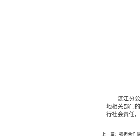
湛江分公司
地相关部门的
行社会责任，
上一篇：
银担合作赋